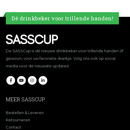
Dé drinkbeker voor trillende handen!
De SASSCup is dé nieuwe drinkbeker voor trillende handen óf
gewoon, voor uw favoriete drankje. Volg ons ook op social
media voor de nieuwste updates!
MEER SASSCUP
Bestellen & Leveren
Retourneren
Contact