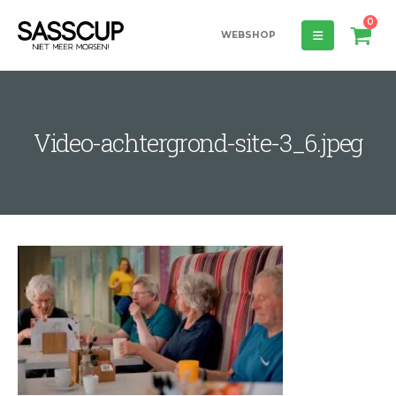
0
WEBSHOP
Video-achtergrond-site-3_6.jpeg