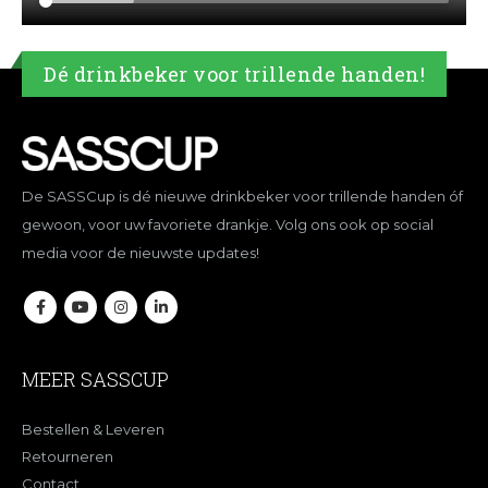
Dé drinkbeker voor trillende handen!
De SASSCup is dé nieuwe drinkbeker voor trillende handen óf
gewoon, voor uw favoriete drankje. Volg ons ook op social
media voor de nieuwste updates!
MEER SASSCUP
Bestellen & Leveren
Retourneren
Contact