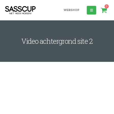
0
WEBSHOP
Video achtergrond site 2