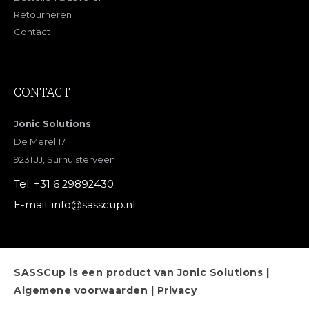
Retourneren
Contact
CONTACT
Jonic Solutions
De Merel 17
9231 JJ, Surhuisterveen
Tel:
+31 6 29892430
E-mail:
info@sasscup.nl
SASSCup
is een product van Jonic Solutions |
Algemene voorwaarden
|
Privacy