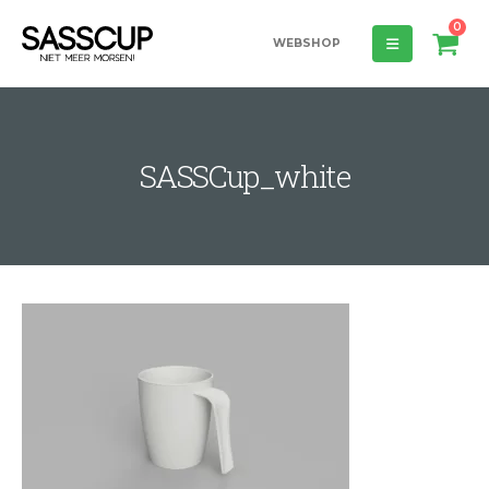
0
WEBSHOP
SASSCup_white