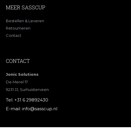
MEER SASSCUP
Bestellen & Leveren
Retourneren
Contact
CONTACT
Jonic Solutions
De Merel 17
9231 JJ, Surhuisterveen
Tel:
+31 6 29892430
E-mail:
info@sasscup.nl