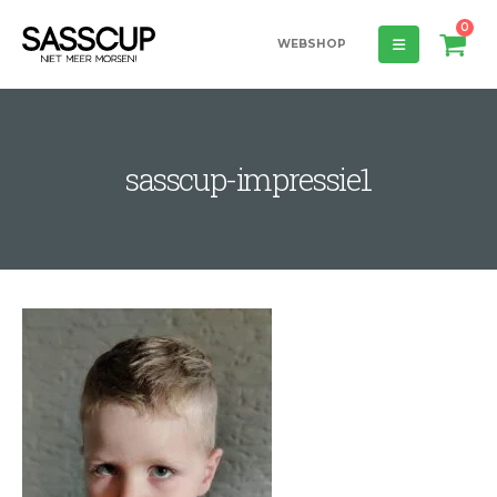
0
WEBSHOP
sasscup-impressie1