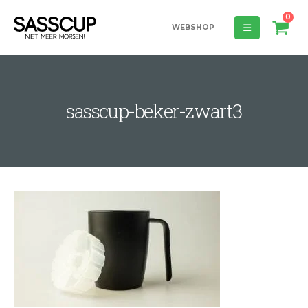
0
WEBSHOP
sasscup-beker-zwart3