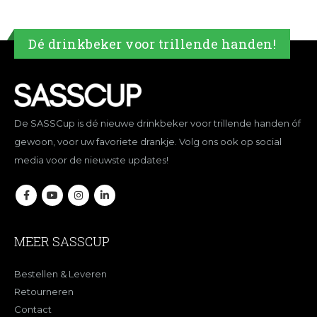
Dé drinkbeker voor trillende handen!
De SASSCup is dé nieuwe drinkbeker voor trillende handen óf
gewoon, voor uw favoriete drankje. Volg ons ook op social
media voor de nieuwste updates!
MEER SASSCUP
Bestellen & Leveren
Retourneren
Contact