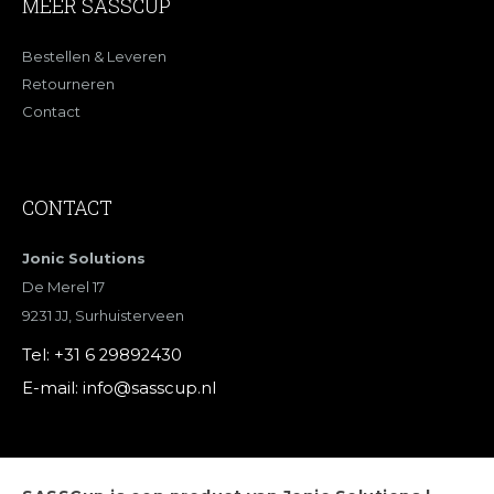
MEER SASSCUP
Bestellen & Leveren
Retourneren
Contact
CONTACT
Jonic Solutions
De Merel 17
9231 JJ, Surhuisterveen
Tel:
+31 6 29892430
E-mail:
info@sasscup.nl