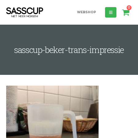
0
WEBSHOP
sasscup-beker-trans-impressie