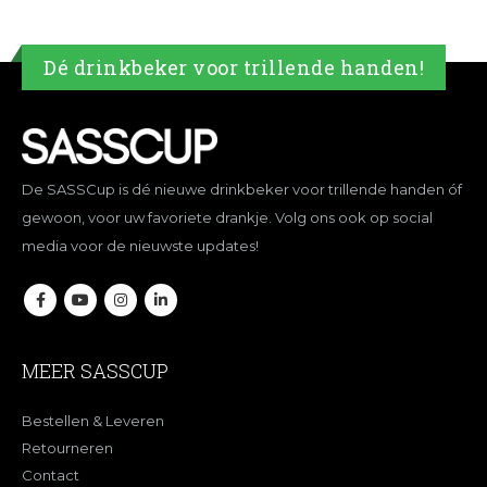
Dé drinkbeker voor trillende handen!
De SASSCup is dé nieuwe drinkbeker voor trillende handen óf
gewoon, voor uw favoriete drankje. Volg ons ook op social
media voor de nieuwste updates!
MEER SASSCUP
Bestellen & Leveren
Retourneren
Contact