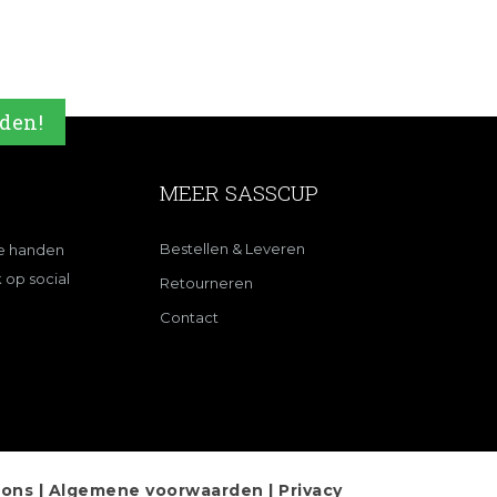
nden!
MEER SASSCUP
Bestellen & Leveren
de handen
 op social
Retourneren
Contact
ions |
Algemene voorwaarden
|
Privacy