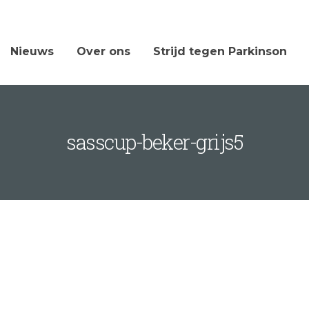
Nieuws
Over ons
Strijd tegen Parkinson
sasscup-beker-grijs5