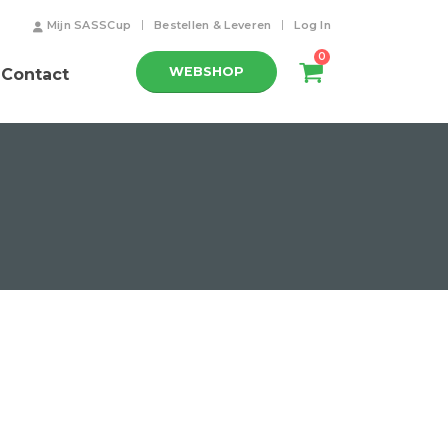
Mijn SASSCup
Bestellen & Leveren
Log In
0
WEBSHOP
Contact