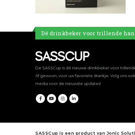
Dé drinkbeker voor trillende ha
De SASSCup is dé nieuwe drinkbeker voor trillen
óf gewoon, voor uw favoriete drankje. Volg ons ook
media voor de nieuwste updates!
SASSCup
is een product van Jonic Solut