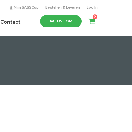
Mijn SASSCup
Bestellen & Leveren
Log In
0
WEBSHOP
Contact