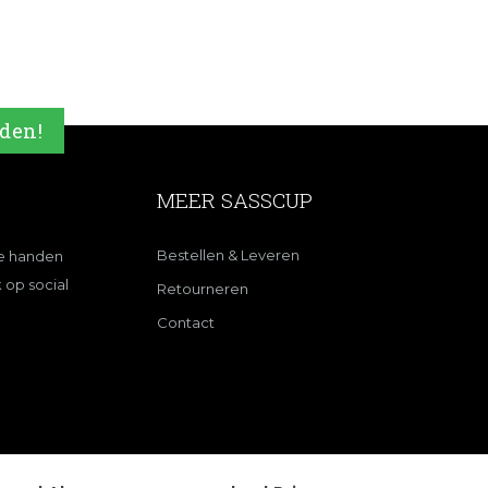
nden!
MEER SASSCUP
Bestellen & Leveren
de handen
 op social
Retourneren
Contact