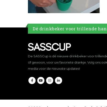
Dé drinkbeker voor trillende ha
De SASSCup is dé nieuwe drinkbeker voor trillen
óf gewoon, voor uw favoriete drankje. Volg ons ook
media voor de nieuwste updates!