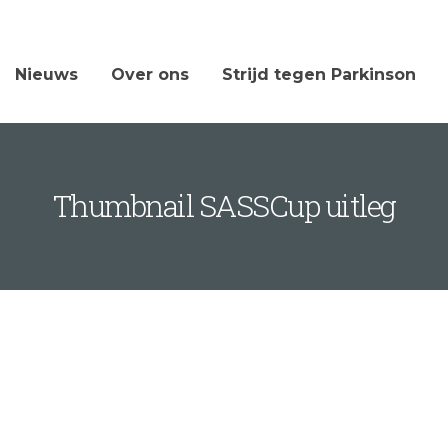
Nieuws
Over ons
Strijd tegen Parkinson
Thumbnail SASSCup uitleg