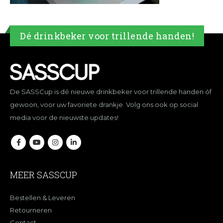
Dé drinkbeker voor trillende handen!
De SASSCup is dé nieuwe drinkbeker voor trillende handen óf
gewoon, voor uw favoriete drankje. Volg ons ook op social
media voor de nieuwste updates!
MEER SASSCUP
Bestellen & Leveren
Retourneren
Contact