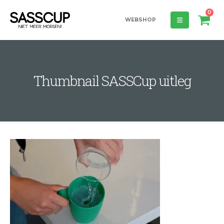
0
WEBSHOP
Thumbnail SASSCup uitleg