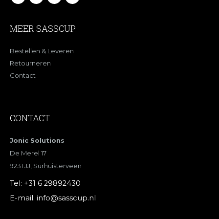
MEER SASSCUP
Bestellen & Leveren
Retourneren
Contact
CONTACT
Jonic Solutions
De Merel 17
9231 JJ, Surhuisterveen
Tel:
+31 6 29892430
E-mail:
info@sasscup.nl