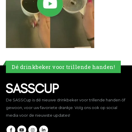
Dé drinkbeker voor trillende handen!
De SASSCup is dé nieuwe drinkbeker voor trillende handen óf
gewoon, voor uw favoriete drankje. Volg ons ook op social
media voor de nieuwste updates!