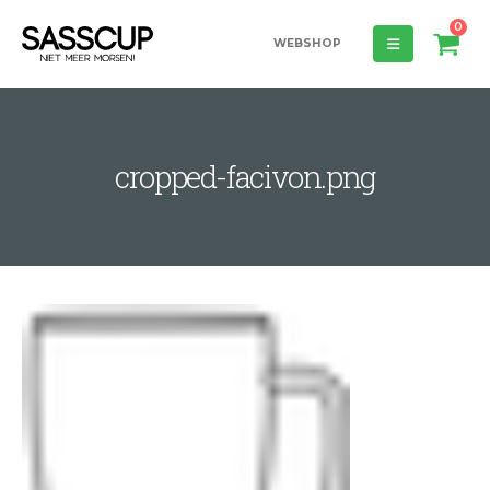
0
WEBSHOP
cropped-facivon.png