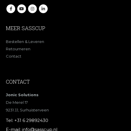
MEER SASSCUP
Bestellen & Leveren
Retourneren
Contact
CONTACT
Jonic Solutions
De Merel 17
9231 JJ, Surhuisterveen
Tel:
+31 6 29892430
E-mail:
info@sasscup.nl