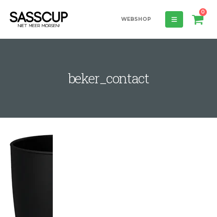
0
WEBSHOP
beker_contact