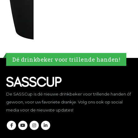
Dé drinkbeker voor trillende handen!
De SASSCup is dé nieuwe drinkbeker voor trillende handen óf
gewoon, voor uw favoriete drankje. Volg ons ook op social
media voor de nieuwste updates!