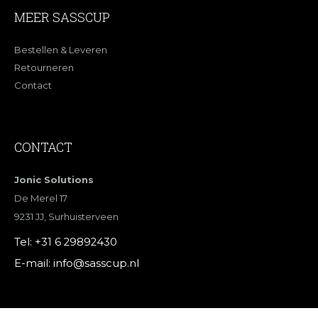
MEER SASSCUP
Bestellen & Leveren
Retourneren
Contact
CONTACT
Jonic Solutions
De Merel 17
9231 JJ, Surhuisterveen
Tel:
+31 6 29892430
E-mail:
info@sasscup.nl