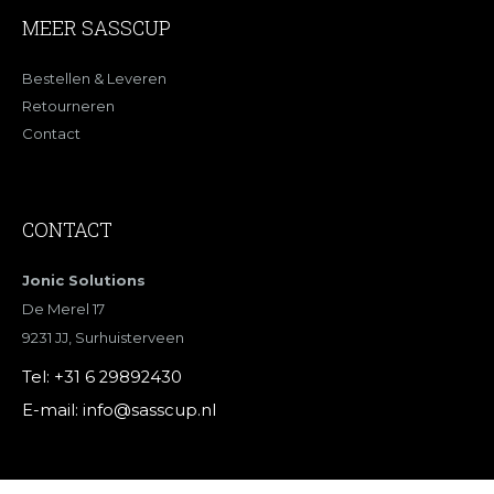
MEER SASSCUP
Bestellen & Leveren
Retourneren
Contact
CONTACT
Jonic Solutions
De Merel 17
9231 JJ, Surhuisterveen
Tel:
+31 6 29892430
E-mail:
info@sasscup.nl