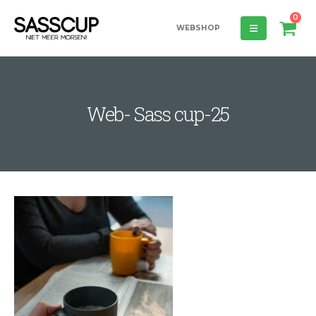
0
WEBSHOP
Web- Sass cup-25