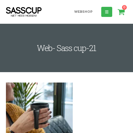
0
WEBSHOP
Web- Sass cup-21