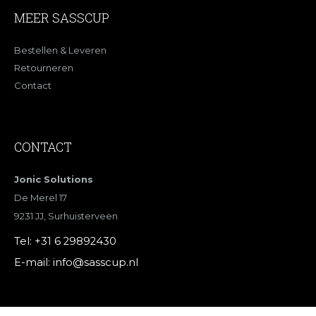
MEER SASSCUP
Bestellen & Leveren
Retourneren
Contact
CONTACT
Jonic Solutions
De Merel 17
9231 JJ, Surhuisterveen
Tel:
+31 6 29892430
E-mail:
info@sasscup.nl