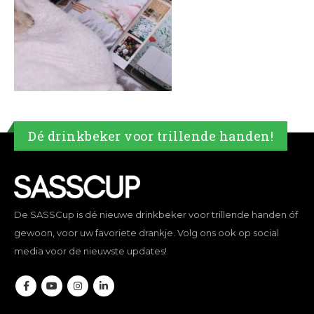
Dé drinkbeker voor trillende handen!
De SASSCup is dé nieuwe drinkbeker voor trillende handen óf
gewoon, voor uw favoriete drankje. Volg ons ook op social
media voor de nieuwste updates!