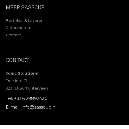
MEER SASSCUP
Bestellen & Leveren
Retourneren
Contact
CONTACT
Jonic Solutions
De Merel 17
9231 JJ, Surhuisterveen
Tel:
+31 6 29892430
E-mail:
info@sasscup.nl