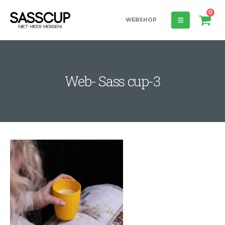
0
WEBSHOP
Web- Sass cup-3