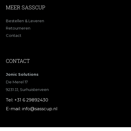
MEER SASSCUP
Bestellen & Leveren
Retourneren
Contact
CONTACT
Jonic Solutions
De Merel 17
9231 JJ, Surhuisterveen
Tel:
+31 6 29892430
E-mail:
info@sasscup.nl