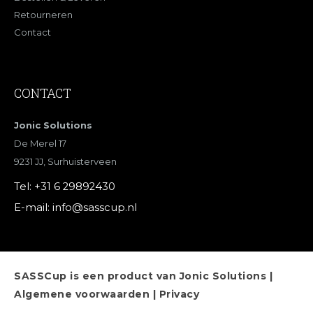
Retourneren
Contact
CONTACT
Jonic Solutions
De Merel 17
9231 JJ, Surhuisterveen
Tel:
+31 6 29892430
E-mail:
info@sasscup.nl
SASSCup
is een product van Jonic Solutions |
Algemene voorwaarden
|
Privacy